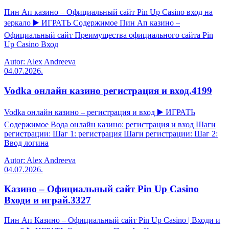
Пин Ап казино – Официальный сайт Pin Up Casino вход на
зеркало ▶️ ИГРАТЬ Содержимое Пин Ап казино –
Официальный сайт Преимущества официального сайта Pin
Up Casino Вход
Autor: Alex Andreeva
04.07.2026.
Vodka онлайн казино регистрация и вход.4199
Vodka онлайн казино – регистрация и вход ▶️ ИГРАТЬ
Содержимое Вода онлайн казино: регистрация и вход Шаги
регистрации: Шаг 1: регистрация Шаги регистрации: Шаг 2:
Ввод логина
Autor: Alex Andreeva
04.07.2026.
Казино – Официальный сайт Pin Up Casino
Входи и играй.3327
Пин Ап Казино – Официальный сайт Pin Up Casino | Входи и