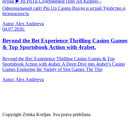
играй ▶️ ИГРАТЬ Содержимое Пин Ап Казино –
Официальный сайт Pin Up Casino Входи и играй Удобство и
безопасность
Autor: Alex Andreeva
04.07.2026.
Beyond the Bet Experience Thrilling Casino Games
& Top Sportsbook Action with 4rabet.
Beyond the Bet: Experience Thrilling Casino Games & Top
Sportsbook Action with 4rabet. A Deep Dive into 4rabet’s Casino
Games Exploring the Variety of Slot Games The Thri
Autor: Alex Andreeva
Copyright Zrinka Korljan. Sva prava pridržana.