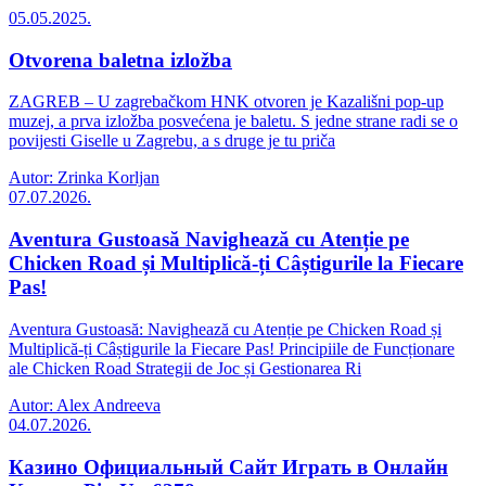
05.05.2025.
Otvorena baletna izložba
ZAGREB – U zagrebačkom HNK otvoren je Kazališni pop-up
muzej, a prva izložba posvećena je baletu. S jedne strane radi se o
povijesti Giselle u Zagrebu, a s druge je tu priča
Autor: Zrinka Korljan
07.07.2026.
Aventura Gustoasă Navighează cu Atenție pe
Chicken Road și Multiplică-ți Câștigurile la Fiecare
Pas!
Aventura Gustoasă: Navighează cu Atenție pe Chicken Road și
Multiplică-ți Câștigurile la Fiecare Pas! Principiile de Funcționare
ale Chicken Road Strategii de Joc și Gestionarea Ri
Autor: Alex Andreeva
04.07.2026.
Казино Официальный Сайт Играть в Онлайн