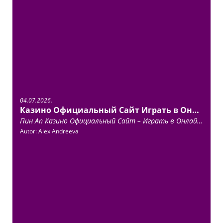
04.07.2026.
Казино Официальный Сайт Играть в Онлайн Казино Pin Up.6278
Пин Ап Казино Официальный Сайт – Играть в Онлайн Казино Pin Up ▶️ ИГРАТЬ Содержимое Преимущества Игры в Онлайн Казино Pin Up Большой выбор игр Как Зарегистрироваться и Начать
Autor: Alex Andreeva