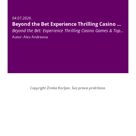
04.07.2026.
Beyond the Bet Experience Thrilling Casino Games & Top Sportsbook Action with 4rabet.
Beyond the Bet: Experience Thrilling Casino Games & Top Sportsbook Action with 4rabet. A Deep Dive into 4rabet’s Casino Games Exploring the Variety of Slot Games The Thri
Autor: Alex Andreeva
Copyright Zrinka Korljan. Sva prava pridržana.