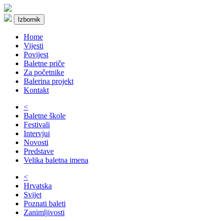
Izbornik
Home
Vijesti
Povijest
Baletne priče
Za početnike
Balerina projekt
Kontakt
<
Baletne škole
Festivali
Intervjui
Novosti
Predstave
Velika baletna imena
<
Hrvatska
Svijet
Poznati baleti
Zanimljivosti