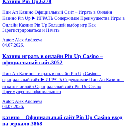
Казино Pin Up.6278
Пин Ап Казино Официальный Сайт – Играть в Онлайн
Казино Pin Up ▶️ ИГРАТЬ Содержимое Преимущества Игры в
Онлайн Казино Pin Up Большой выбор игр Как
Зарегистрироваться и Начать
Autor: Alex Andreeva
04.07.2026.
Казино играть в онлайн Pin Up Casino –
официальный сайт.3052
Пин Ап Казино – играть в онлайн Pin Up Casino –
официальный сайт ▶️ ИГРАТЬ Содержимое Пин Ап Казино –
играть в онлайн Официальный сайт Pin Up Casino
Преимущества официального
Autor: Alex Andreeva
04.07.2026.
казино – Официальный сайт Pin Up Casino вход
на зеркало.3868