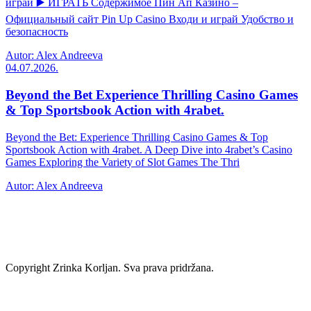
играй ▶️ ИГРАТЬ Содержимое Пин Ап Казино –
Официальный сайт Pin Up Casino Входи и играй Удобство и
безопасность
Autor: Alex Andreeva
04.07.2026.
Beyond the Bet Experience Thrilling Casino Games
& Top Sportsbook Action with 4rabet.
Beyond the Bet: Experience Thrilling Casino Games & Top
Sportsbook Action with 4rabet. A Deep Dive into 4rabet’s Casino
Games Exploring the Variety of Slot Games The Thri
Autor: Alex Andreeva
Copyright Zrinka Korljan. Sva prava pridržana.