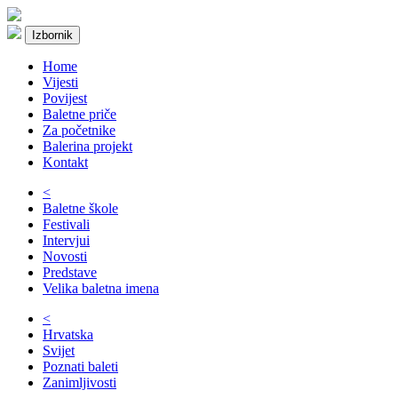
Izbornik
Home
Vijesti
Povijest
Baletne priče
Za početnike
Balerina projekt
Kontakt
<
Baletne škole
Festivali
Intervjui
Novosti
Predstave
Velika baletna imena
<
Hrvatska
Svijet
Poznati baleti
Zanimljivosti