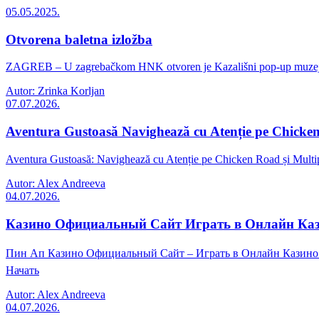
05.05.2025.
Otvorena baletna izložba
ZAGREB – U zagrebačkom HNK otvoren je Kazališni pop-up muzej, a prv
Autor: Zrinka Korljan
07.07.2026.
Aventura Gustoasă Navighează cu Atenție pe Chicken R
Aventura Gustoasă: Navighează cu Atenție pe Chicken Road și Multiplic
Autor: Alex Andreeva
04.07.2026.
Казино Официальный Сайт Играть в Онлайн Каз
Пин Ап Казино Официальный Сайт – Играть в Онлайн Казино 
Начать
Autor: Alex Andreeva
04.07.2026.