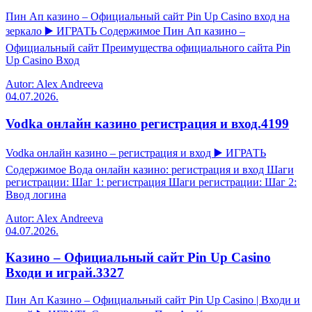
Пин Ап казино – Официальный сайт Pin Up Casino вход на
зеркало ▶️ ИГРАТЬ Содержимое Пин Ап казино –
Официальный сайт Преимущества официального сайта Pin
Up Casino Вход
Autor: Alex Andreeva
04.07.2026.
Vodka онлайн казино регистрация и вход.4199
Vodka онлайн казино – регистрация и вход ▶️ ИГРАТЬ
Содержимое Вода онлайн казино: регистрация и вход Шаги
регистрации: Шаг 1: регистрация Шаги регистрации: Шаг 2:
Ввод логина
Autor: Alex Andreeva
04.07.2026.
Казино – Официальный сайт Pin Up Casino
Входи и играй.3327
Пин Ап Казино – Официальный сайт Pin Up Casino | Входи и