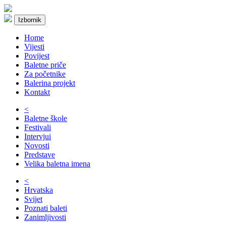
Izbornik
Home
Vijesti
Povijest
Baletne priče
Za početnike
Balerina projekt
Kontakt
<
Baletne škole
Festivali
Intervjui
Novosti
Predstave
Velika baletna imena
<
Hrvatska
Svijet
Poznati baleti
Zanimljivosti