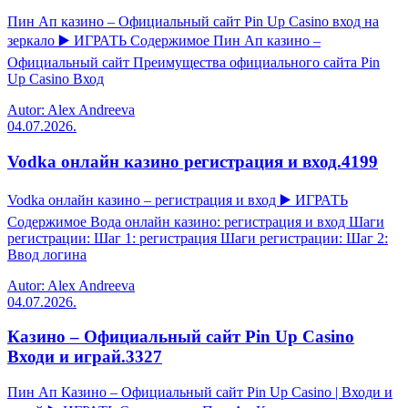
Пин Ап казино – Официальный сайт Pin Up Casino вход на
зеркало ▶️ ИГРАТЬ Содержимое Пин Ап казино –
Официальный сайт Преимущества официального сайта Pin
Up Casino Вход
Autor: Alex Andreeva
04.07.2026.
Vodka онлайн казино регистрация и вход.4199
Vodka онлайн казино – регистрация и вход ▶️ ИГРАТЬ
Содержимое Вода онлайн казино: регистрация и вход Шаги
регистрации: Шаг 1: регистрация Шаги регистрации: Шаг 2:
Ввод логина
Autor: Alex Andreeva
04.07.2026.
Казино – Официальный сайт Pin Up Casino
Входи и играй.3327
Пин Ап Казино – Официальный сайт Pin Up Casino | Входи и