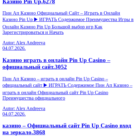
Казино Pin Up.6278
Пин Ап Казино Официальный Сайт – Играть в Онлайн
Казино Pin Up ▶️ ИГРАТЬ Содержимое Преимущества Игры в
Онлайн Казино Pin Up Большой выбор игр Как
Зарегистрироваться и Начать
Autor: Alex Andreeva
04.07.2026.
Казино играть в онлайн Pin Up Casino –
официальный сайт.3052
Пин Ап Казино – играть в онлайн Pin Up Casino –
официальный сайт ▶️ ИГРАТЬ Содержимое Пин Ап Казино –
играть в онлайн Официальный сайт Pin Up Casino
Преимущества официального
Autor: Alex Andreeva
04.07.2026.
казино – Официальный сайт Pin Up Casino вход
на зеркало.3868