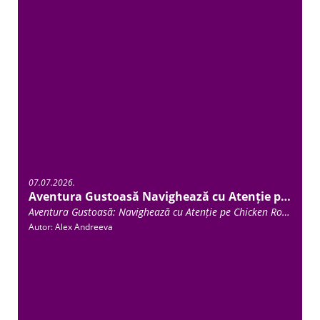
07.07.2026.
Aventura Gustoasă Navighează cu Atenție pe Chicken Road și Multiplică-ți Câștigurile la Fiecare Pas!
Aventura Gustoasă: Navighează cu Atenție pe Chicken Road și Multiplică-ți Câștigurile la Fiecare Pas! Principiile de Funcționare ale Chicken Road Strategii de Joc și Gestionarea Ri
Autor: Alex Andreeva