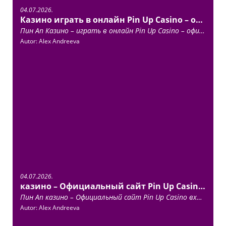
04.07.2026.
Казино играть в онлайн Pin Up Casino – официальный сайт.3052
Пин Ап Казино – играть в онлайн Pin Up Casino – официальный сайт
Autor: Alex Andreeva
04.07.2026.
казино – Официальный сайт Pin Up Casino вход на зеркало.3868
Пин Ап казино – Официальный сайт Pin Up Casino вход на зеркало
Autor: Alex Andreeva