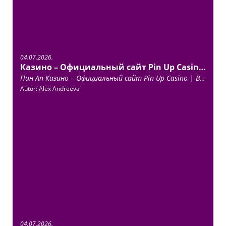
04.07.2026.
Казино – Официальный сайт Pin Up Casino Входи и играй.3327
Пин Ап Казино – Официальный сайт Pin Up Casino | Входи и играй
Autor: Alex Andreeva
04.07.2026.