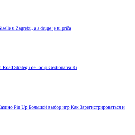
elle u Zagrebu, a s druge je tu priča
n Road Strategii de Joc și Gestionarea Ri
зино Pin Up Большой выбор игр Как Зарегистрироваться и