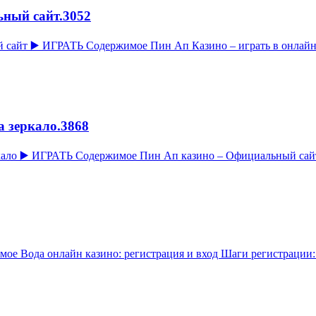
ьный сайт.3052
ый сайт ▶️ ИГРАТЬ Содержимое Пин Ап Казино – играть в онлай
а зеркало.3868
ркало ▶️ ИГРАТЬ Содержимое Пин Ап казино – Официальный сай
мое Вода онлайн казино: регистрация и вход Шаги регистрации: