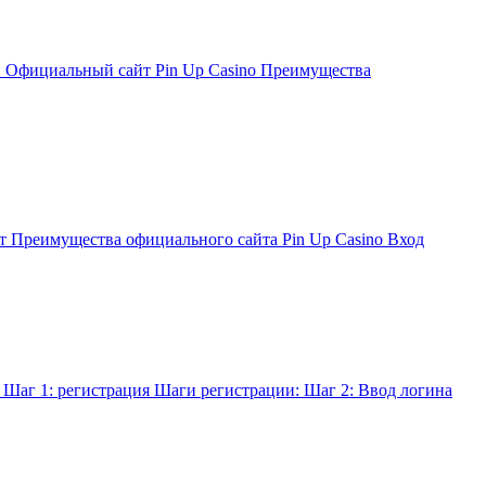
н Официальный сайт Pin Up Casino Преимущества
т Преимущества официального сайта Pin Up Casino Вход
 Шаг 1: регистрация Шаги регистрации: Шаг 2: Ввод логина