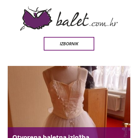
IZBORNIK
Otvorena baletna izložba