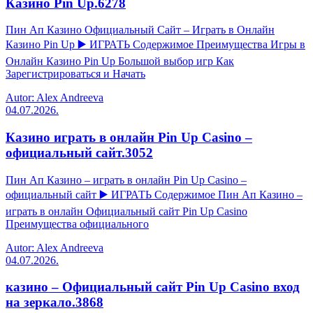
Казино Pin Up.6278
Пин Ап Казино Официальный Сайт – Играть в Онлайн
Казино Pin Up ▶️ ИГРАТЬ Содержимое Преимущества Игры в
Онлайн Казино Pin Up Большой выбор игр Как
Зарегистрироваться и Начать
Autor: Alex Andreeva
04.07.2026.
Казино играть в онлайн Pin Up Casino –
официальный сайт.3052
Пин Ап Казино – играть в онлайн Pin Up Casino –
официальный сайт ▶️ ИГРАТЬ Содержимое Пин Ап Казино –
играть в онлайн Официальный сайт Pin Up Casino
Преимущества официального
Autor: Alex Andreeva
04.07.2026.
казино – Официальный сайт Pin Up Casino вход
на зеркало.3868