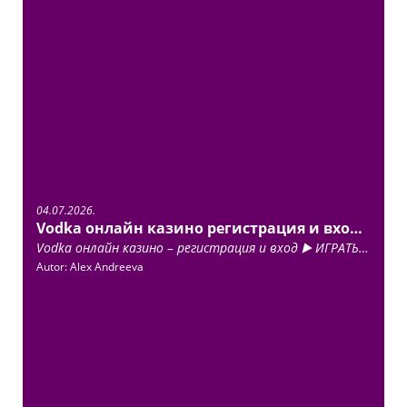
04.07.2026.
Vodka онлайн казино регистрация и вход.4199
Vodka онлайн казино – регистрация и вход ▶️ ИГРАТЬ Содержимое Вода онлайн казино: регистрация и вход Шаги регистрации: Шаг 1: регистрация Шаги регистрации: Шаг 2: Ввод логина
Autor: Alex Andreeva