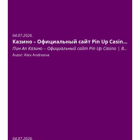
04.07.2026.
Казино – Официальный сайт Pin Up Casino Входи и играй.3327
Пин Ап Казино – Официальный сайт Pin Up Casino | Входи и играй ▶️ ИГРАТЬ Содержимое Пин Ап Казино – Официальный сайт Pin Up Casino Входи и играй Удобство и безопасность
Autor: Alex Andreeva
04.07.2026.