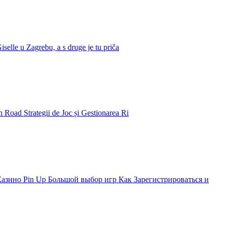
elle u Zagrebu, a s druge je tu priča
n Road Strategii de Joc și Gestionarea Ri
зино Pin Up Большой выбор игр Как Зарегистрироваться и