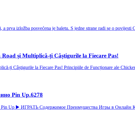
a izložba posvećena je baletu. S jedne strane radi se o povijesti Gis
oad și Multiplică-ți Câștigurile la Fiecare Pas!
ă-ți Câștigurile la Fiecare Pas! Principiile de Funcționare ale Chicke
ино Pin Up.6278
Pin Up ▶️ ИГРАТЬ Содержимое Преимущества Игры в Онлайн Ка