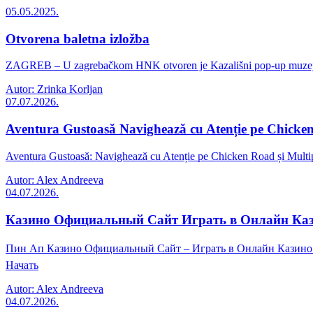
05.05.2025.
Otvorena baletna izložba
ZAGREB – U zagrebačkom HNK otvoren je Kazališni pop-up muzej, a prv
Autor: Zrinka Korljan
07.07.2026.
Aventura Gustoasă Navighează cu Atenție pe Chicken R
Aventura Gustoasă: Navighează cu Atenție pe Chicken Road și Multiplic
Autor: Alex Andreeva
04.07.2026.
Казино Официальный Сайт Играть в Онлайн Каз
Пин Ап Казино Официальный Сайт – Играть в Онлайн Казино 
Начать
Autor: Alex Andreeva
04.07.2026.