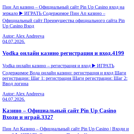
Пин Ап казино – Официальный сайт Pin Up Casino вход на
зеркало ▶️ ИГРАТЬ Содержимое Пин Ап казино –
Официальный сайт Преимущества официального сайта Pin
Up Casino Вход
Autor: Alex Andreeva
04.07.2026.
Vodka онлайн казино регистрация и вход.4199
Vodka онлайн казино – регистрация и вход ▶️ ИГРАТЬ
Содержимое Вода онлайн казино: регистрация и вход Шаги
регистрации: Шаг 1: регистрация Шаги регистрации: Шаг 2:
Ввод логина
Autor: Alex Andreeva
04.07.2026.
Казино – Официальный сайт Pin Up Casino
Входи и играй.3327
Пин Ап Казино – Официальный сайт Pin Up Casino | Входи и