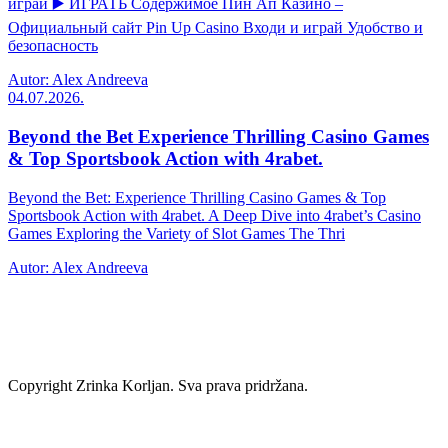
играй ▶️ ИГРАТЬ Содержимое Пин Ап Казино –
Официальный сайт Pin Up Casino Входи и играй Удобство и
безопасность
Autor: Alex Andreeva
04.07.2026.
Beyond the Bet Experience Thrilling Casino Games
& Top Sportsbook Action with 4rabet.
Beyond the Bet: Experience Thrilling Casino Games & Top
Sportsbook Action with 4rabet. A Deep Dive into 4rabet’s Casino
Games Exploring the Variety of Slot Games The Thri
Autor: Alex Andreeva
Copyright Zrinka Korljan. Sva prava pridržana.