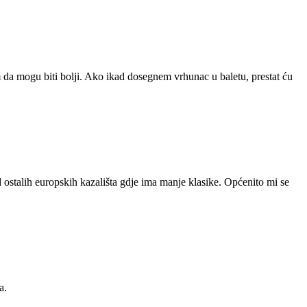
m da mogu biti bolji. Ako ikad dosegnem vrhunac u baletu, prestat ću
d ostalih europskih kazališta gdje ima manje klasike. Općenito mi se
a.