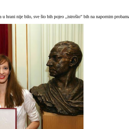
ja u hrani nije bilo, sve što bih pojeo ,,istrošio“ bih na napornim proba