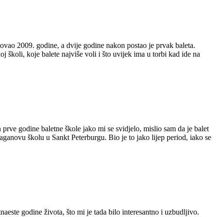
ovao 2009. godine, a dvije godine nakon postao je prvak baleta.
koli, koje balete najviše voli i što uvijek ima u torbi kad ide na
 prve godine baletne škole jako mi se svidjelo, mislio sam da je balet
aganovu školu u Sankt Peterburgu. Bio je to jako lijep period, iako se
aeste godine života, što mi je tada bilo interesantno i uzbudljivo.