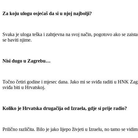
Za koju ulogu osjećaš da si u njoj najbolji?
Svaka je uloga teška i zahtjevna na svoj način, pogotovo ako se zaist
se baviti njime.
Nisi dugo u Zagrebu…
Točno četiri godine i mjesec dana. Jako mi se sviđa raditi u HNK Zagr
sviđa biti u Hrvatskoj.
Koliko je Hrvatska drugačija od Izraela, gdje si prije radio?
Prilično različita. Bilo je jako lijepo živjeti u Izraelu, no tamo se vid