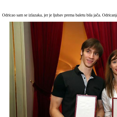
Odricao sam se izlazaka, jer je ljubav prema baletu bila jača. Odrican