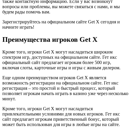
также контактную информацию. Если у вас возникнут
вопросы или проблемы, вы можете связаться с нами, и мы
будем рады помочь вам.
Зарегистрируйтесь на официальном сайте Get X сегодня и
начните играть!
Преимущества игроков Get X
Кроме того, игроки Get X могут насладиться широким
спектром игр, доступных на официальном сайте. Гет икс
официальный сайт предлагает игрокам более 500 игр,
включая слоты, карточные игры и игры с живым дилером.
Еще одним преимуществом игроков Get X является
возможность регистрации на официальном сайте. Гет икс
регистрация – это простой и быстрый процесс, который
позволяет игрокам начать играть в казино уже через несколько
минут.
Кроме того, игроки Get X могут насладиться
привлекательными условиями для новых игроков. Гет икс
сайт предлагает игрокам приветственный бонус, который
может быть использован для игры в любые игры на сайте.