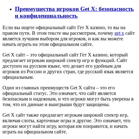
Преимущества игроков Get X: безопасность
и конфиденциальность
Если вы ищете официальный сайт Гет Х казино, то вы на
правом пути. В этом тексте мы рассмотрим, почему
get x
сайт
является лучшим выбором для игроков, и как вы можете
начать играть на этом официальном сайте.
Get X сайт – это официальный сайт Гет Х казино, который
предлагает игрокам широкий спектр игр и функций. Сайт
доступен на русском языке, что делает его удобным для
игроков из России и других стран, где русский язык является
официальным.
Один из главных преимуществ Get X сайта – это его
официальный статус. Это означает, что сайт является
безопасным и надежным, и что игроки могут быть уверены в
том, что их данные и выигрыши будут защищены.
Get X сайт также предлагает игрокам широкий спектр игр,
включая слоты, карточные игры и другие. Это означает, что
игроки могут найти игру, которая им понравится, и начать
играть на официальном сайте.