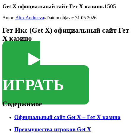
Get X официальный сайт Гет Х казино.1505
Autor:
Alex Andreeva
//
Datum objave: 31.05.2026.
Гет Икс (Get X) официальный сайт Гет
Х казино
▶️
ИГРАТЬ
Содержимое
Официальный сайт Get X – Гет Х казино
Преимущества игроков Get X