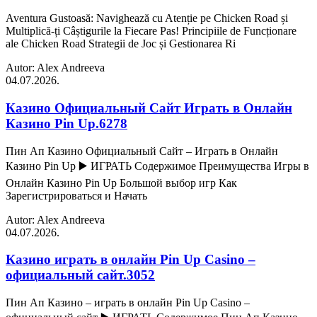
Aventura Gustoasă: Navighează cu Atenție pe Chicken Road și
Multiplică-ți Câștigurile la Fiecare Pas! Principiile de Funcționare
ale Chicken Road Strategii de Joc și Gestionarea Ri
Autor: Alex Andreeva
04.07.2026.
Казино Официальный Сайт Играть в Онлайн
Казино Pin Up.6278
Пин Ап Казино Официальный Сайт – Играть в Онлайн
Казино Pin Up ▶️ ИГРАТЬ Содержимое Преимущества Игры в
Онлайн Казино Pin Up Большой выбор игр Как
Зарегистрироваться и Начать
Autor: Alex Andreeva
04.07.2026.
Казино играть в онлайн Pin Up Casino –
официальный сайт.3052
Пин Ап Казино – играть в онлайн Pin Up Casino –