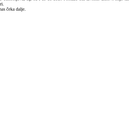
ri.
nas čeka dalje.