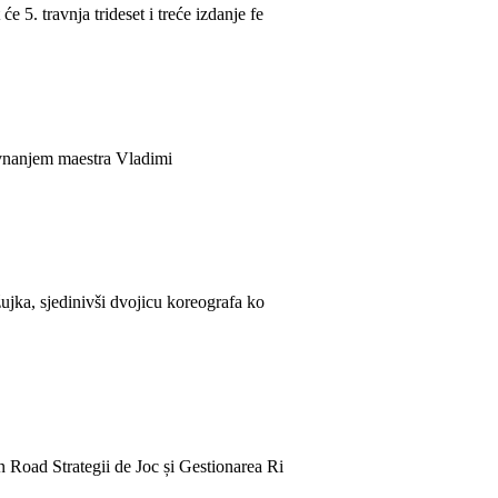
. travnja trideset i treće izdanje fe
ravnanjem maestra Vladimi
jka, sjedinivši dvojicu koreografa ko
n Road Strategii de Joc și Gestionarea Ri