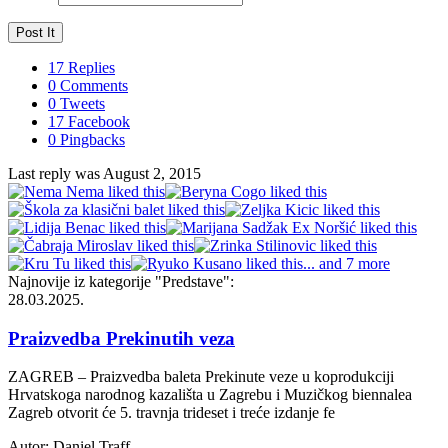
17 Replies
0 Comments
0 Tweets
17 Facebook
0 Pingbacks
Last reply was August 2, 2015
... and 7 more
Najnovije iz kategorije
"Predstave"
:
28.03.2025.
Praizvedba Prekinutih veza
ZAGREB – Praizvedba baleta Prekinute veze u koprodukciji
Hrvatskoga narodnog kazališta u Zagrebu i Muzičkog biennalea
Zagreb otvorit će 5. travnja trideset i treće izdanje fe
Autor: Daniel Traff