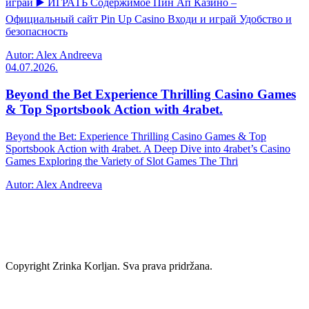
играй ▶️ ИГРАТЬ Содержимое Пин Ап Казино –
Официальный сайт Pin Up Casino Входи и играй Удобство и
безопасность
Autor: Alex Andreeva
04.07.2026.
Beyond the Bet Experience Thrilling Casino Games
& Top Sportsbook Action with 4rabet.
Beyond the Bet: Experience Thrilling Casino Games & Top
Sportsbook Action with 4rabet. A Deep Dive into 4rabet’s Casino
Games Exploring the Variety of Slot Games The Thri
Autor: Alex Andreeva
Copyright Zrinka Korljan. Sva prava pridržana.