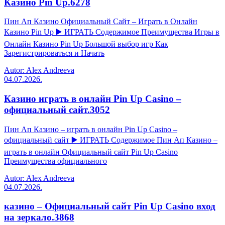
Казино Pin Up.6278
Пин Ап Казино Официальный Сайт – Играть в Онлайн
Казино Pin Up ▶️ ИГРАТЬ Содержимое Преимущества Игры в
Онлайн Казино Pin Up Большой выбор игр Как
Зарегистрироваться и Начать
Autor: Alex Andreeva
04.07.2026.
Казино играть в онлайн Pin Up Casino –
официальный сайт.3052
Пин Ап Казино – играть в онлайн Pin Up Casino –
официальный сайт ▶️ ИГРАТЬ Содержимое Пин Ап Казино –
играть в онлайн Официальный сайт Pin Up Casino
Преимущества официального
Autor: Alex Andreeva
04.07.2026.
казино – Официальный сайт Pin Up Casino вход
на зеркало.3868