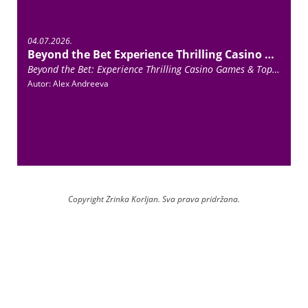
04.07.2026.
Beyond the Bet Experience Thrilling Casino Games & Top Sportsbook Action with 4rabet.
Beyond the Bet: Experience Thrilling Casino Games & Top Sportsbook Action with 4rabet. A Deep Dive into 4rabet’s Casino Games Exploring the Variety of Slot Games The Thri
Autor: Alex Andreeva
Copyright Zrinka Korljan. Sva prava pridržana.