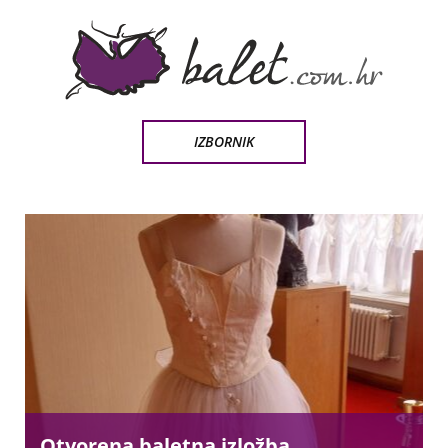
IZBORNIK
Otvorena baletna izložba