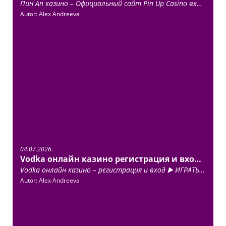
Пин Ап казино – Официальный сайт Pin Up Casino вход на зеркало ▶️ ИГРАТЬ Содержимое Пин Ап казино – Официальный сайт Преимущества официального сайта Pin Up Casino Вход
Autor: Alex Andreeva
04.07.2026.
Vodka онлайн казино регистрация и вход.4199
Vodka онлайн казино – регистрация и вход ▶️ ИГРАТЬ Содержимое Вода онлайн казино: регистрация и вход Шаги регистрации: Шаг 1: регистрация Шаги регистрации: Шаг 2: Ввод логина
Autor: Alex Andreeva