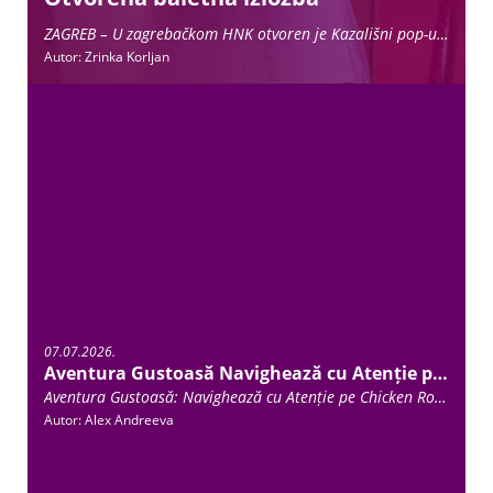
ZAGREB – U zagrebačkom HNK otvoren je Kazališni pop-up muzej, a prva izložba posvećena je baletu. S jedne strane radi se o povijesti Giselle u Zagrebu, a s druge je tu priča
Autor: Zrinka Korljan
07.07.2026.
Aventura Gustoasă Navighează cu Atenție pe Chicken Road și Multiplică-ți Câștigurile la Fiecare Pas!
Aventura Gustoasă: Navighează cu Atenție pe Chicken Road și Multiplică-ți Câștigurile la Fiecare Pas! Principiile de Funcționare ale Chicken Road Strategii de Joc și Gestionarea Ri
Autor: Alex Andreeva