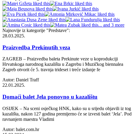
... and 3 more
Najnovije iz kategorije
"Predstave"
:
28.03.2025.
Praizvedba Prekinutih veza
ZAGREB – Praizvedba baleta Prekinute veze u koprodukciji
Hrvatskoga narodnog kazališta u Zagrebu i Muzičkog biennalea
Zagreb otvorit će 5. travnja trideset i treće izdanje fe
Autor: Daniel Traff
22.01.2025.
Domaći balet Jela ponovno u kazalištu
OSIJEK – Na sceni osječkog HNK, kako su u srijedu objavili iz tog
kazališta, nakon 127 godina premijerno će se izvesti balet ‘Jela’. Pod
ravnanjem maestra Vladimi
Autor: balet.com.hr