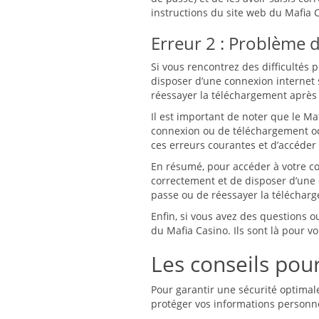
instructions du site web du Mafia 
Erreur 2 : Problème d
Si vous rencontrez des difficultés 
disposer d’une connexion internet 
réessayer la téléchargement après
Il est important de noter que le Ma
connexion ou de téléchargement occ
ces erreurs courantes et d’accéder 
En résumé, pour accéder à votre com
correctement et de disposer d’une c
passe ou de réessayer la téléchar
Enfin, si vous avez des questions o
du Mafia Casino. Ils sont là pour vo
Les conseils pou
Pour garantir une sécurité optimal
protéger vos informations personne