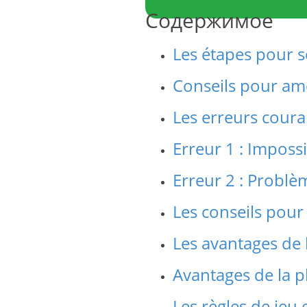
Содержимое
Les étapes pour 
Conseils pour am
Les erreurs couran
Erreur 1 : Imposs
Erreur 2 : Problè
Les conseils pour
Les avantages de 
Avantages de la p
Les règles de jeu 