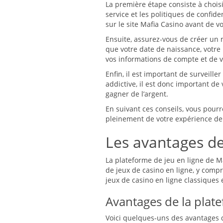
La première étape consiste à choisi
service et les politiques de confid
sur le site Mafia Casino avant de v
Ensuite, assurez-vous de créer un 
que votre date de naissance, votre
vos informations de compte et de 
Enfin, il est important de surveill
addictive, il est donc important de
gagner de l’argent.
En suivant ces conseils, vous pourr
pleinement de votre expérience de 
Les avantages de
La plateforme de jeu en ligne de Ma
de jeux de casino en ligne, y compri
jeux de casino en ligne classiques
Avantages de la plate
Voici quelques-uns des avantages d