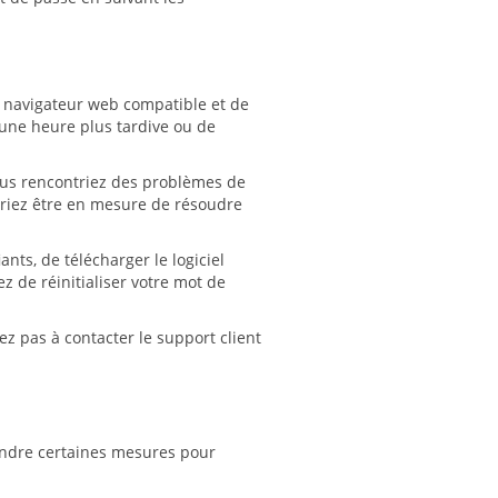
un navigateur web compatible et de
 une heure plus tardive ou de
vous rencontriez des problèmes de
vriez être en mesure de résoudre
nts, de télécharger le logiciel
z de réinitialiser votre mot de
ez pas à contacter le support client
rendre certaines mesures pour