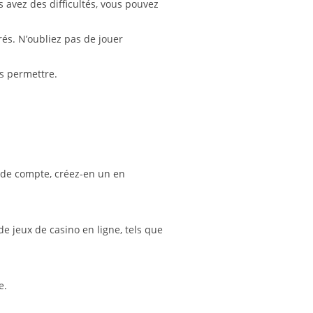
s avez des difficultés, vous pouvez
rés. N’oubliez pas de jouer
s permettre.
 de compte, créez-en un en
e jeux de casino en ligne, tels que
e.