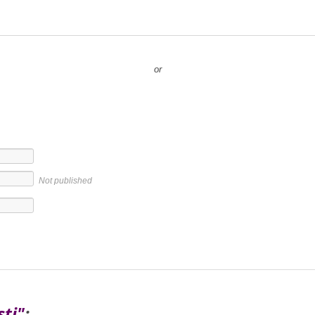
or
Not published
ti"
: