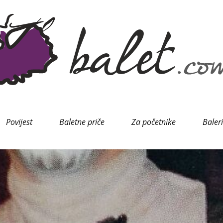
Povijest
Baletne priče
Za početnike
Baler