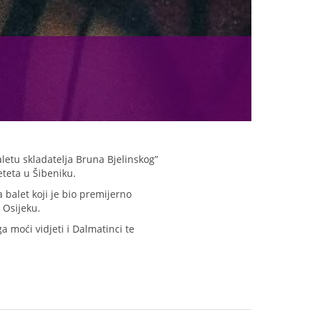
aletu skladatelja Bruna Bjelinskog”
eteta u Šibeniku.
a balet koji je bio premijerno
 Osijeku.
a moći vidjeti i Dalmatinci te