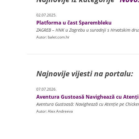
02.07.2025.
Platforma u čast Šparembleku
Autor: balet.com.hr
Najnovije vijesti na portalu:
07.07.2026.
Aventur
Autor: Alex Andreeva