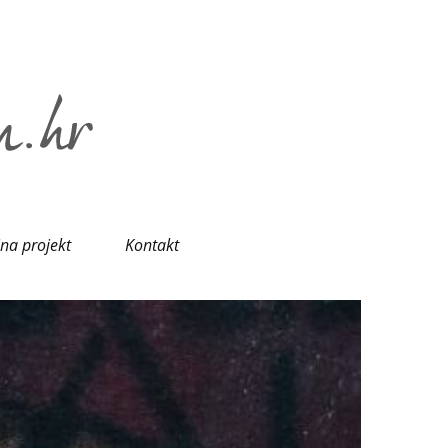
ina projekt
Kontakt