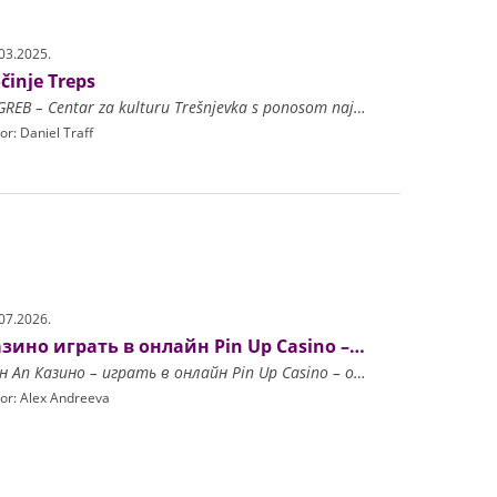
03.2025.
činje Treps
ZAGREB – Centar za kulturu Trešnjevka s ponosom najavljuje 20. jubilarne susrete plesnih grupa TREPS, manifestaciju koja već dva desetljeća afirmira plesni izraz i plesnu umj
or: Daniel Traff
07.2026.
Казино играть в онлайн Pin Up Casino – официальный сайт.3052
Пин Ап Казино – играть в онлайн Pin Up Casino – официальный сайт ▶️ ИГРАТЬ Содержимое Пин Ап Казино – играть в онлайн Официальный сайт Pin Up Casino Преимущества официального
or: Alex Andreeva