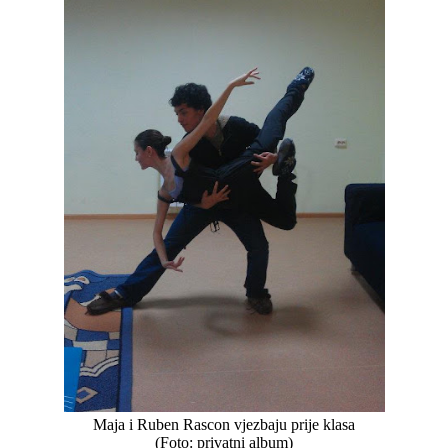
Maja i Ruben Rascon vjezbaju prije klasa
(Foto: privatni album)